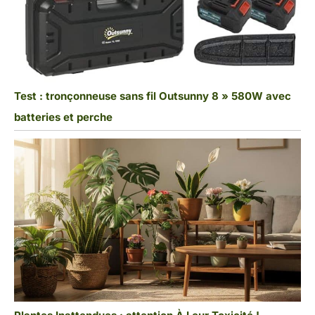
Test : tronçonneuse sans fil Outsunny 8 » 580W avec
batteries et perche