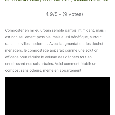
4.9/5 - (9 votes)
Composter en milieu urbain semble parfois intimidant, mais il
est non seulement possible, mais aussi bénéfique, surtout
dans nos villes modernes. Avec l’augmentation des déchets
ménagers, le compostage apparaît comme une solution
efficace pour réduire le volume des déchets tout en
enrichissant nos sols urbains. Voici comment établir un
compost sans odeurs, même en appartement.