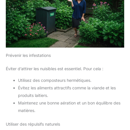
Prévenir les infestations
Éviter d’attirer les nuisibles est essentiel. Pour cela :
Utilisez des composteurs hermétiques.
Évitez les aliments attractifs comme la viande et les
produits laitiers.
Maintenez une bonne aération et un bon équilibre des
matières.
Utiliser des répulsifs naturels