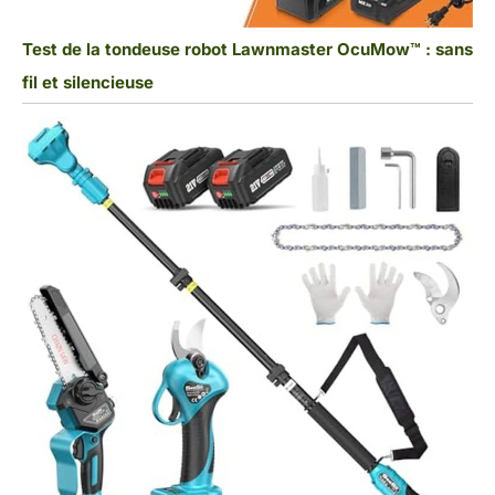
Test de la tondeuse robot Lawnmaster OcuMow™ : sans
fil et silencieuse