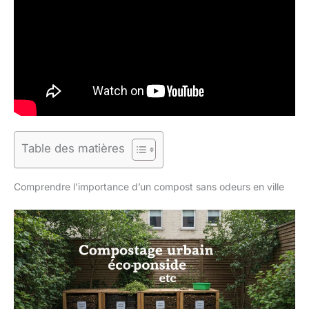
Table des matières
Comprendre l’importance d’un compost sans odeurs en ville