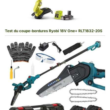
Test du coupe-bordures Ryobi 18V One+ RLT1832-20S