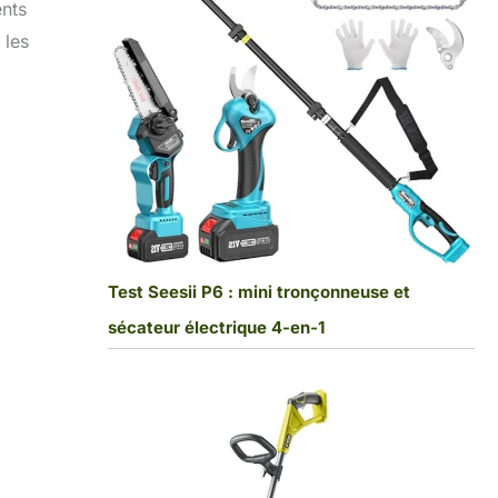
ents
 les
Test Seesii P6 : mini tronçonneuse et
sécateur électrique 4-en-1