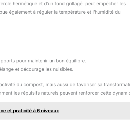
ercle hermétique et d’un fond grillagé, peut empêcher les
ribue également à réguler la température et l’humidité du
apports pour maintenir un bon équilibre.
élange et décourage les nuisibles.
ractivité du compost, mais aussi de favoriser sa transformat
ent les répulsifs naturels peuvent renforcer cette dynami
ce et praticité à 6 niveaux