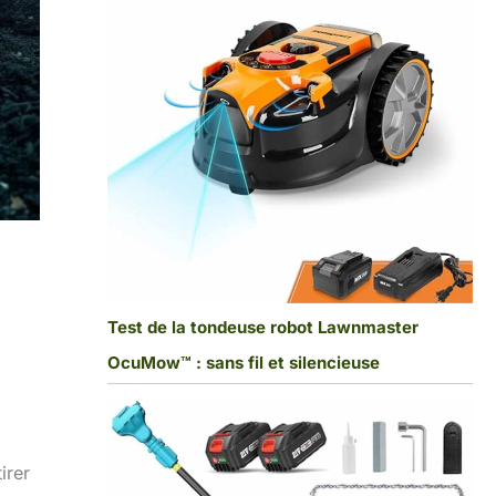
Test de la tondeuse robot Lawnmaster
OcuMow™ : sans fil et silencieuse
irer