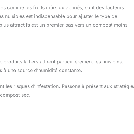
res comme les fruits mûrs ou abîmés, sont des facteurs
s nuisibles est indispensable pour ajuster le type de
lus attractifs est un premier pas vers un compost moins
 produits laitiers attirent particulièrement les nuisibles.
ès à une source d’humidité constante.
t les risques d’infestation. Passons à présent aux stratégie
e compost sec.