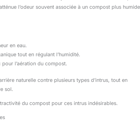
 atténue l’odeur souvent associée à un compost plus humide
neur en eau.
anique tout en régulant l’humidité.
 pour l’aération du compost.
rière naturelle contre plusieurs types d’intrus, tout en
e sol.
tractivité du compost pour ces intrus indésirables.
ves