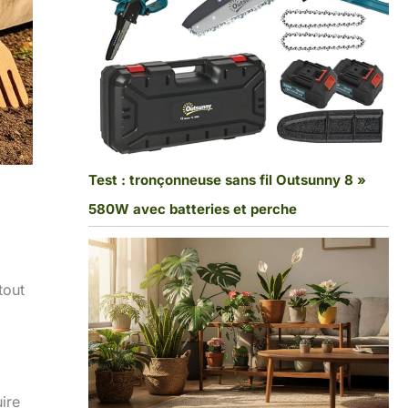
Test : tronçonneuse sans fil Outsunny 8 »
580W avec batteries et perche
tout
ire