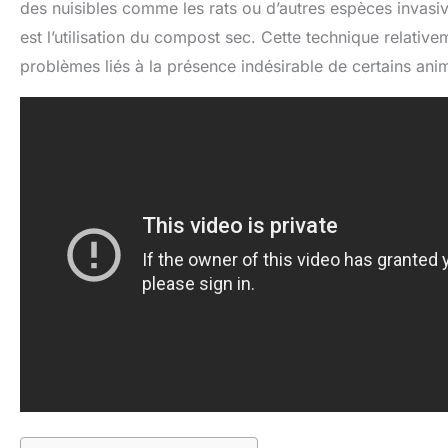
des nuisibles comme les rats ou d’autres espèces invasi
est l’utilisation du compost sec. Cette technique relative
problèmes liés à la présence indésirable de certains ani