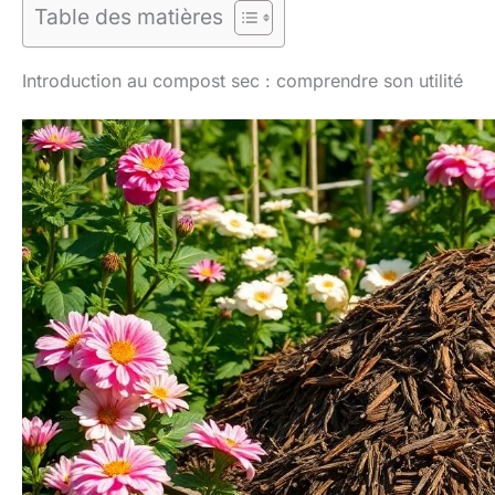
Table des matières
Introduction au compost sec : comprendre son utilité