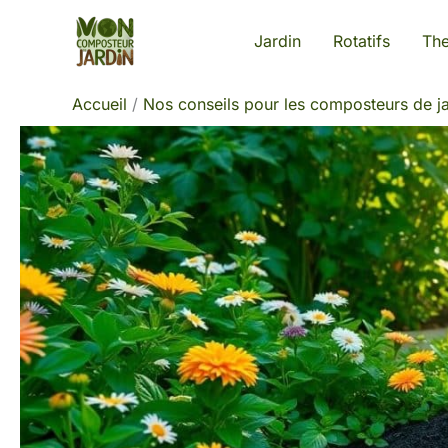
Aller
Jardin
Rotatifs
Th
au
contenu
Accueil
Nos conseils pour les composteurs de ja