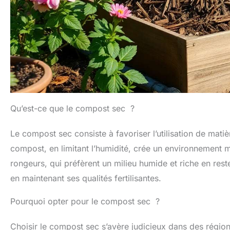
Qu’est-ce que le compost sec ?
Le compost sec consiste à favoriser l’utilisation de ma
compost, en limitant l’humidité, crée un environnement mo
rongeurs, qui préfèrent un milieu humide et riche en rest
en maintenant ses qualités fertilisantes.
Pourquoi opter pour le compost sec ?
Choisir le compost sec s’avère judicieux dans des régions