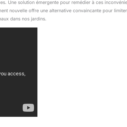
ves. Une solution émergente pour remédier à ces inconvéni
ment nouvelle offre une alternative convaincante pour limiter
maux dans nos jardins.