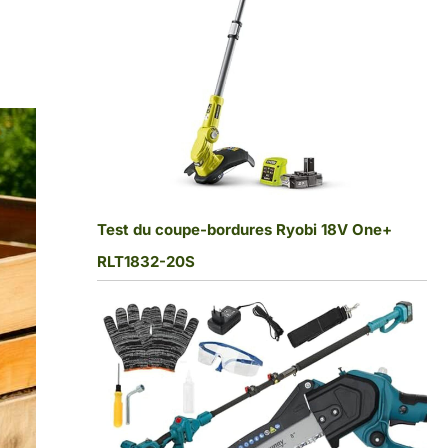
Test du coupe-bordures Ryobi 18V One+
RLT1832-20S