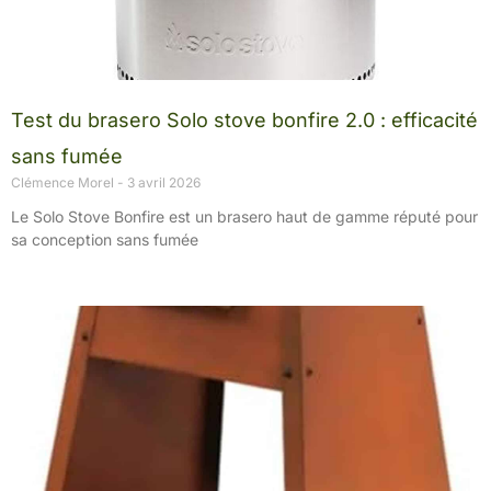
Test du brasero Solo stove bonfire 2.0 : efficacité
sans fumée
Clémence Morel
3 avril 2026
Le Solo Stove Bonfire est un brasero haut de gamme réputé pour
sa conception sans fumée