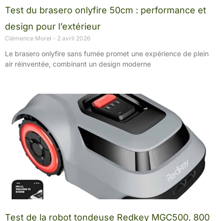
Test du brasero onlyfire 50cm : performance et
design pour l’extérieur
Clémence Morel
2 avril 2026
Le brasero onlyfire sans fumée promet une expérience de plein
air réinventée, combinant un design moderne
Test de la robot tondeuse Redkey MGC500, 800