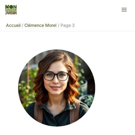
Aller
au
contenu
Accueil
Clémence Morel
Page 3