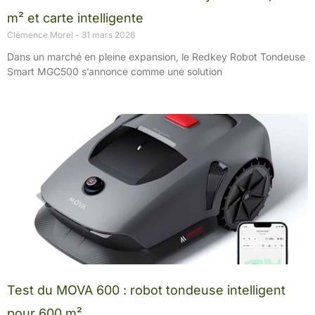
m² et carte intelligente
Clémence Morel
31 mars 2026
Dans un marché en pleine expansion, le Redkey Robot Tondeuse
Smart MGC500 s’annonce comme une solution
Test du MOVA 600 : robot tondeuse intelligent
pour 600 m²