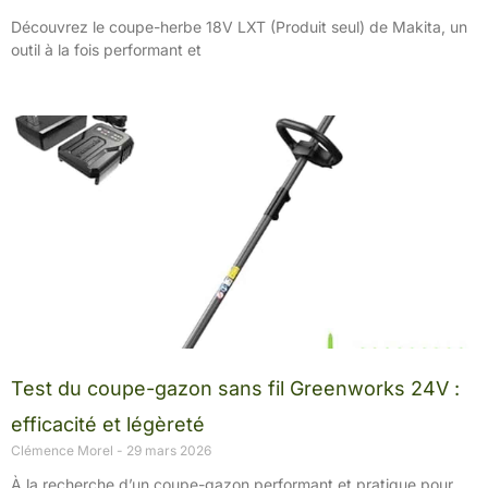
Découvrez le coupe-herbe 18V LXT (Produit seul) de Makita, un
outil à la fois performant et
Test du coupe-gazon sans fil Greenworks 24V :
efficacité et légèreté
Clémence Morel
29 mars 2026
À la recherche d’un coupe-gazon performant et pratique pour