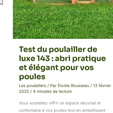
pour
vos
poules
Test du poulailler de
luxe 143 : abri pratique
et élégant pour vos
poules
Les poulaillers
/ Par
Élodie Rousseau
/
13 février
2025
/
4 minutes de lecture
Vous souhaitez offrir un espace sécurisé et
confortable à vos poules tout en embellissant