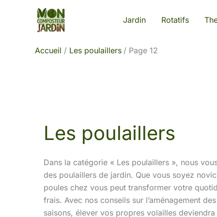
Aller
Jardin
Rotatifs
Th
au
contenu
Accueil
Les poulaillers
Page 12
Les poulaillers
Dans la catégorie « Les poulaillers », nous vou
des poulaillers de jardin. Que vous soyez novi
poules chez vous peut transformer votre quotid
frais. Avec nos conseils sur l’aménagement des e
saisons, élever vos propres volailles deviendra