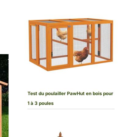
Test du poulailler PawHut en bois pour
1 à 3 poules