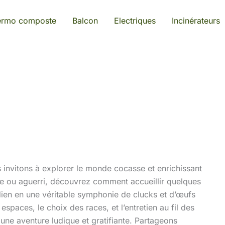
ermo composte
Balcon
Electriques
Incinérateurs
s invitons à explorer le monde cocasse et enrichissant
ce ou aguerri, découvrez comment accueillir quelques
ien en une véritable symphonie de clucks et d’œufs
spaces, le choix des races, et l’entretien au fil des
 une aventure ludique et gratifiante. Partageons