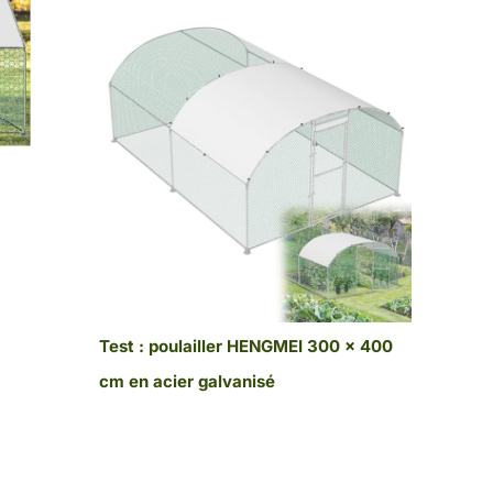
N
Test : poulailler HENGMEI 300 x 400
cm en acier galvanisé