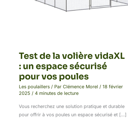
poules
Test de la volière vidaXL
: un espace sécurisé
pour vos poules
Les poulaillers
/ Par
Clémence Morel
/
18 février
2025
/
4 minutes de lecture
Vous recherchez une solution pratique et durable
pour offrir à vos poules un espace sécurisé et […]