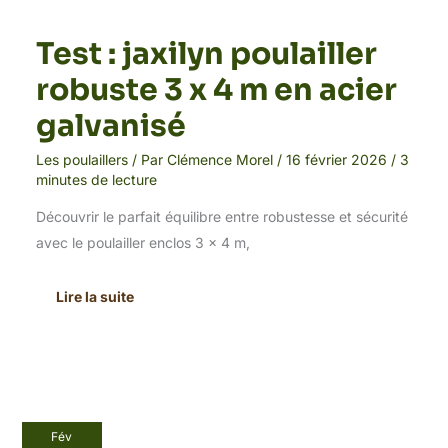
Test : jaxilyn poulailler
robuste 3 x 4 m en acier
galvanisé
Les poulaillers
/ Par
Clémence Morel
/
16 février 2026
/
3
minutes de lecture
Découvrir le parfait équilibre entre robustesse et sécurité
avec le poulailler enclos 3 x 4 m,
Lire la suite
Test
Fév