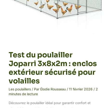
volailles
Test du poulailler
Joparri 3x8x2m : enclos
extérieur sécurisé pour
volailles
Les poulaillers
/ Par
Élodie Rousseau
/
11 février 2026
/
2
minutes de lecture
Découvrez le poulailler idéal pour garantir confort et