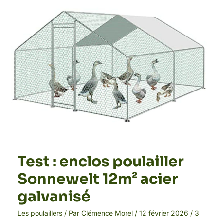
12m²
acier
galvanisé
Test : enclos poulailler
Sonnewelt 12m² acier
galvanisé
Les poulaillers
/ Par
Clémence Morel
/
12 février 2026
/
3